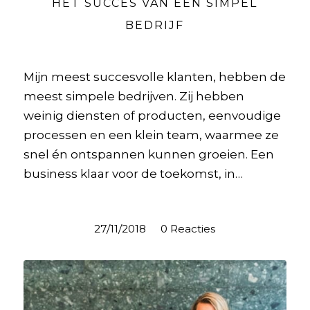
HET SUCCES VAN EEN SIMPEL
BEDRIJF
Mijn meest succesvolle klanten, hebben de
meest simpele bedrijven. Zij hebben
weinig diensten of producten, eenvoudige
processen en een klein team, waarmee ze
snel én ontspannen kunnen groeien. Een
business klaar voor de toekomst, in…
27/11/2018
/
0 Reacties