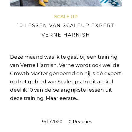
SCALE UP
10 LESSEN VAN SCALEUP EXPERT
VERNE HARNISH
Deze maand was ik te gast bij een training
van Verne Harnish. Verne wordt ook wel de
Growth Master genoemd en hij is dé expert
op het gebied van Scaleups. In dit artikel
deel ik 10 van de belangrijkste lessen uit
deze training. Maar eerste…
19/11/2020
/
0 Reacties