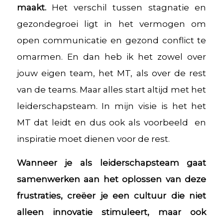
maakt.
Het verschil tussen stagnatie en
gezondegroei ligt in het vermogen om
open communicatie en gezond conflict te
omarmen. En dan heb ik het zowel over
jouw eigen team, het MT, als over de rest
van de teams. Maar alles start altijd met het
leiderschapsteam. In mijn visie is het het
MT dat leidt en dus ook als voorbeeld en
inspiratie moet dienen voor de rest.
Wanneer je als leiderschapsteam gaat
samenwerken aan het oplossen van deze
frustraties, creëer je een cultuur die niet
alleen innovatie stimuleert, maar ook