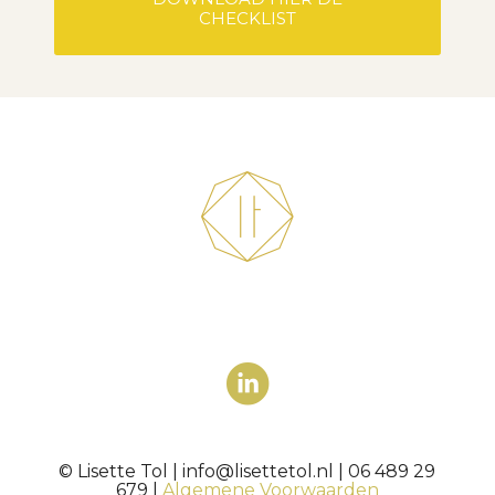
CHECKLIST
© Lisette Tol | info@lisettetol.nl | 06 489 29
679 |
Algemene Voorwaarden