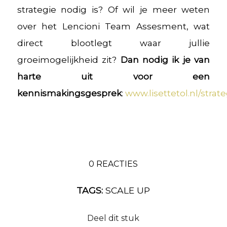
strategie nodig is? Of wil je meer weten
over het Lencioni Team Assesment, wat
direct blootlegt waar jullie
groeimogelijkheid zit?
Dan nodig ik je van
harte uit voor een
kennismakingsgesprek
:
www.lisettetol.nl/strat
0 REACTIES
TAGS:
SCALE UP
Deel dit stuk