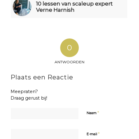
10 lessen van scaleup expert
Verne Harnish
0
ANTWOORDEN
Plaats een Reactie
Meepraten?
Draag gerust bij!
*
Naam
*
E-mail