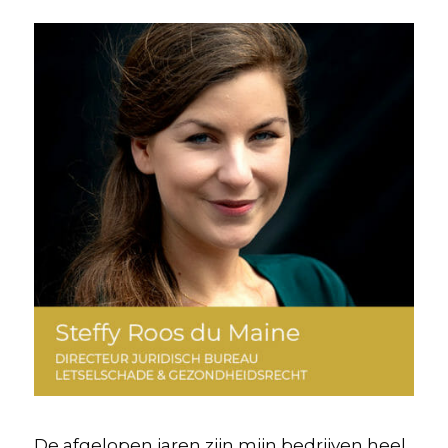
De afgelopen jaren zijn mijn bedrijven heel