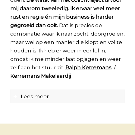
doen.
De winst van het coachtraject is voor
mij daarom tweeledig. Ik ervaar veel meer
rust en regie én mijn business is harder
gegroeid dan ooit.
Dat is precies de
combinatie waar ik naar zocht: doorgroeien,
maar wel op een manier die klopt en vol te
houden is. Ik heb er weer meer lol in,
omdat ik me minder laat opjagen en weer
zelf aan het stuur zit.
Ralph Kerremans
/
Kerremans Makelaardij
Lees meer