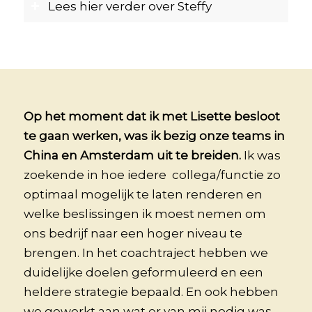
Lees hier verder over Steffy
Op het moment dat ik met Lisette besloot
te gaan werken, was ik bezig onze teams in
China en Amsterdam uit te breiden.
Ik was
zoekende in hoe iedere collega/functie zo
optimaal mogelijk te laten renderen en
welke beslissingen ik moest nemen om
ons bedrijf naar een hoger niveau te
brengen. In het coachtraject hebben we
duidelijke doelen geformuleerd en een
heldere strategie bepaald. En ook hebben
we gewerkt aan wat er van mij nodig was.