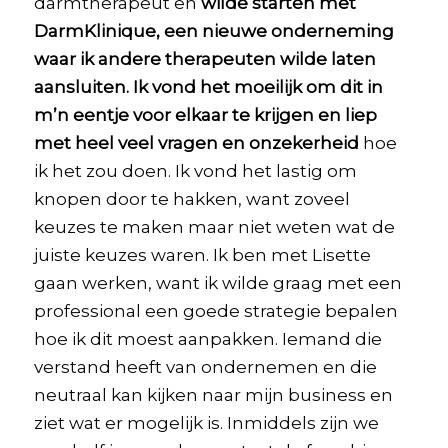
darmtherapeut en
wilde starten met
DarmKlinique, een nieuwe onderneming
waar ik andere therapeuten wilde laten
aansluiten. Ik vond het moeilijk om dit in
m’n eentje voor elkaar te krijgen en liep
met heel veel vragen en onzekerheid
hoe
ik het zou doen. Ik vond het lastig om
knopen door te hakken, want zoveel
keuzes te maken maar niet weten wat de
juiste keuzes waren. Ik ben met Lisette
gaan werken, want ik wilde graag met een
professional een goede strategie bepalen
hoe ik dit moest aanpakken. Iemand die
verstand heeft van ondernemen en die
neutraal kan kijken naar mijn business en
ziet wat er mogelijk is. Inmiddels zijn we