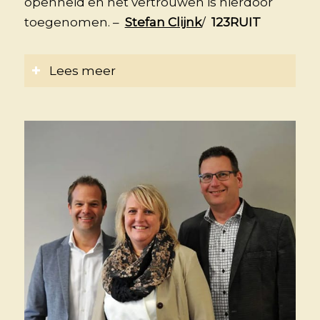
openheid en het vertrouwen is hierdoor
toegenomen. –
Stefan Clijnk
/
123RUIT
Lees meer