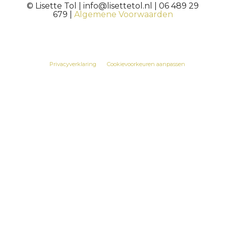
© Lisette Tol | info@lisettetol.nl | 06 489 29
679 |
Algemene Voorwaarden
.
Privacyverklaring
Cookievoorkeuren aanpassen