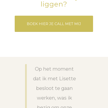
liggen?
BOEK HIER JE CALL MET MIJ
Op het moment
dat ik met Lisette
besloot te gaan
werken, was ik
bezig om onze