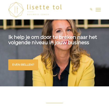
Ik help je om door te breken naar het
volgende niveau in jouw business
EVEN BELLEN?