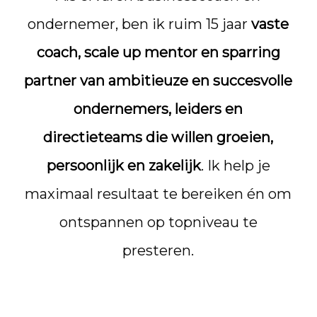
ondernemer, ben ik ruim 15 jaar
vaste
coach, scale up mentor en sparring
partner van ambitieuze en succesvolle
ondernemers, leiders en
directieteams die willen groeien,
persoonlijk en zakelijk
. Ik help je
maximaal resultaat te bereiken én om
ontspannen op topniveau te
presteren.