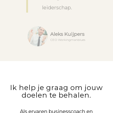
leiderschap.
Aleks Kuijpers
CEO Workingmanblues
Ik help je graag om jouw
doelen te behalen.
Als ervaren businesscoach en