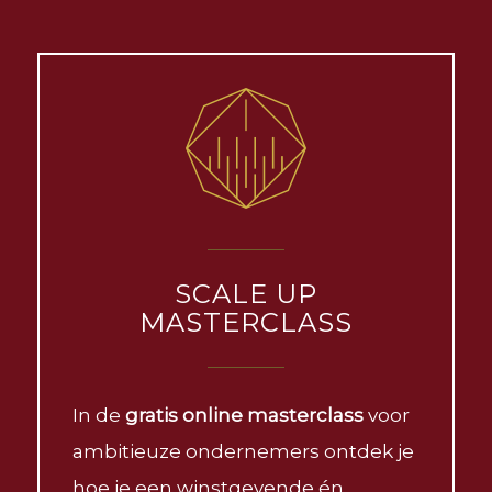
SCALE UP
MASTERCLASS
In de
gratis online masterclass
voor
ambitieuze ondernemers ontdek je
hoe je een winstgevende én