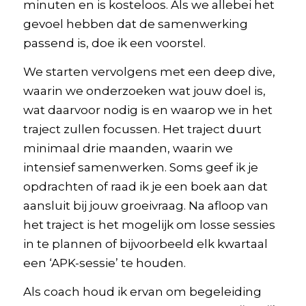
minuten en is kosteloos. Als we allebei het
gevoel hebben dat de samenwerking
passend is, doe ik een voorstel.
We starten vervolgens met een deep dive,
waarin we onderzoeken wat jouw doel is,
wat daarvoor nodig is en waarop we in het
traject zullen focussen. Het traject duurt
minimaal drie maanden, waarin we
intensief samenwerken. Soms geef ik je
opdrachten of raad ik je een boek aan dat
aansluit bij jouw groeivraag. Na afloop van
het traject is het mogelijk om losse sessies
in te plannen of bijvoorbeeld elk kwartaal
een ‘APK-sessie’ te houden.
Als coach houd ik ervan om begeleiding