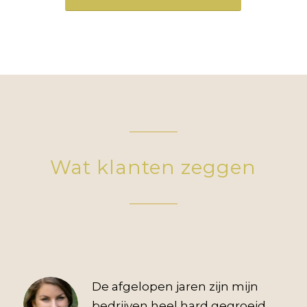
Wat klanten zeggen
De afgelopen jaren zijn mijn
bedrijven heel hard gegroeid.