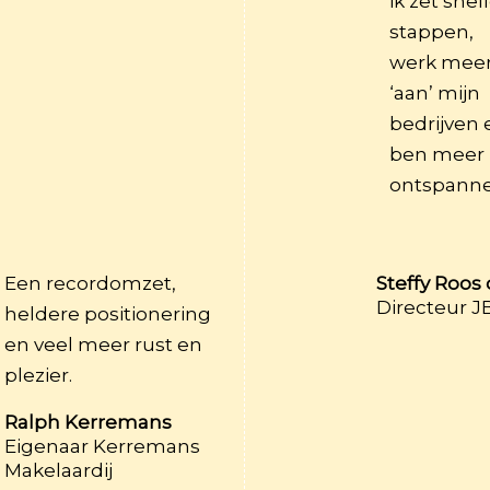
ik zet snel
stappen,
werk mee
‘aan’ mijn
bedrijven 
ben meer
ontspanne
Een recordomzet,
Steffy Roos
Directeur 
heldere positionering
en veel meer rust en
plezier.
Ralph Kerremans
Eigenaar Kerremans
Makelaardij