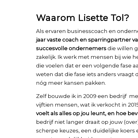
Waarom Lisette Tol?
Als ervaren businesscoach en ondern
jaar vaste coach en sparringpartner v
succesvolle ondernemers
die willen 
zakelijk. Ik werk met mensen bij wie h
die voelen dat er een volgende fase aa
weten dat die fase iets anders vraagt
nóg meer kansen pakken.
Zelf bouwde ik in 2009 een bedrijf m
vijftien mensen, wat ik verkocht in 201
voelt als alles op jou leunt, en hoe bev
bedrijf niet langer draait op jouw (ove
scherpe keuzes, een duidelijke koers