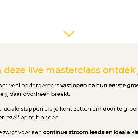
n deze live masterclass ontdek 
om veel ondernemers
vastlopen na hun eerste gro
e jij daar doorheen breekt.
cruciale stappen
die je kunt zetten om
door te groe
r jezelf op te branden.
e zorgt voor een
continue stroom leads en ideale k