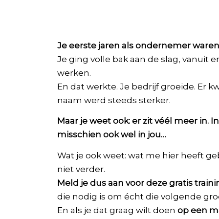
Je eerste jaren als ondernemer waren
Je ging volle bak aan de slag, vanuit
werken.
En dat werkte. Je bedrijf groeide. Er 
naam werd steeds sterker.
Maar je weet ook: er zit véél meer in.
In
misschien ook wel in jou…
Wat je ook weet: wat me hier heeft g
niet verder.
Meld je dus aan voor deze gratis train
die nodig is om écht die volgende groe
En als je dat graag wilt doen
op een ma