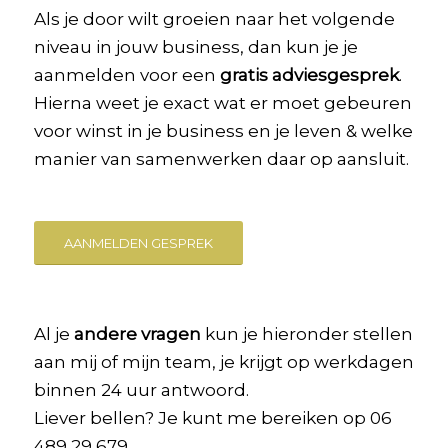
Als je door wilt groeien naar het volgende
niveau in jouw business, dan kun je je
aanmelden voor een
gratis adviesgesprek
.
Hierna weet je exact wat er moet gebeuren
voor winst in je business en je leven & welke
manier van samenwerken daar op aansluit.
AANMELDEN GESPREK
Al je
andere vragen
kun je hieronder stellen
aan mij of mijn team, je krijgt op werkdagen
binnen 24 uur antwoord.
Liever bellen? Je kunt me bereiken op 06
489 29 679.