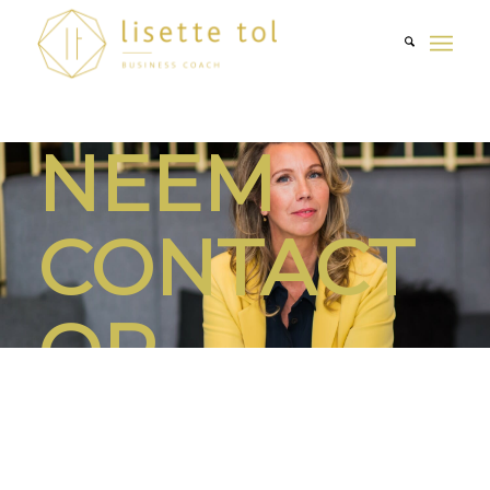
NEEM
CONTACT
OP