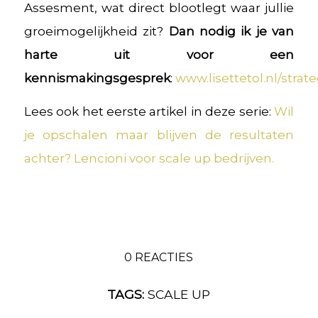
Assesment, wat direct blootlegt waar jullie
groeimogelijkheid zit?
Dan nodig ik je van
harte uit voor een
kennismakingsgesprek
:
www.lisettetol.nl/strat
Lees ook het eerste artikel in deze serie:
Wil
je opschalen maar blijven de resultaten
achter? Lencioni voor scale up bedrijven.
0 REACTIES
TAGS:
SCALE UP