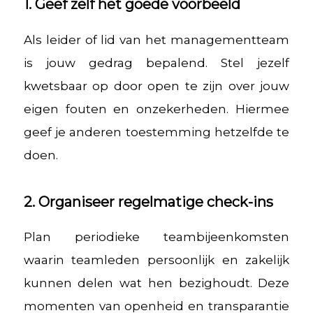
1. Geef zelf het goede voorbeeld
Als leider of lid van het managementteam
is jouw gedrag bepalend. Stel jezelf
kwetsbaar op door open te zijn over jouw
eigen fouten en onzekerheden. Hiermee
geef je anderen toestemming hetzelfde te
doen.
2. Organiseer regelmatige check-ins
Plan periodieke teambijeenkomsten
waarin teamleden persoonlijk en zakelijk
kunnen delen wat hen bezighoudt. Deze
momenten van openheid en transparantie