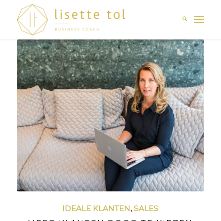
IDEALE KLANTEN
,
SALES