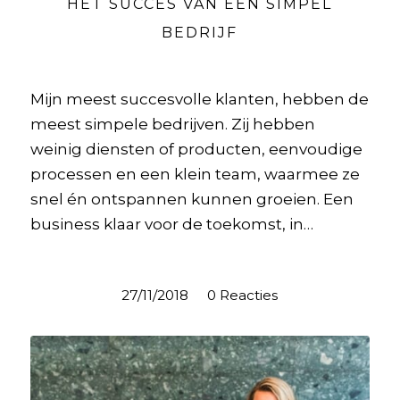
HET SUCCES VAN EEN SIMPEL
BEDRIJF
Mijn meest succesvolle klanten, hebben de
meest simpele bedrijven. Zij hebben
weinig diensten of producten, eenvoudige
processen en een klein team, waarmee ze
snel én ontspannen kunnen groeien. Een
business klaar voor de toekomst, in…
27/11/2018
/
0 Reacties