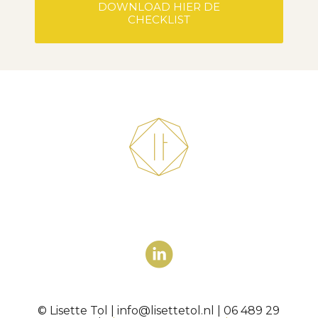
DOWNLOAD HIER DE
CHECKLIST
© Lisette Tol | info@lisettetol.nl | 06 489 29