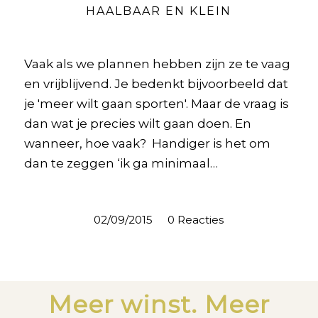
HAALBAAR EN KLEIN
Vaak als we plannen hebben zijn ze te vaag
en vrijblijvend. Je bedenkt bijvoorbeeld dat
je 'meer wilt gaan sporten'. Maar de vraag is
dan wat je precies wilt gaan doen. En
wanneer, hoe vaak? Handiger is het om
dan te zeggen ‘ik ga minimaal…
02/09/2015
/
0 Reacties
Meer winst. Meer