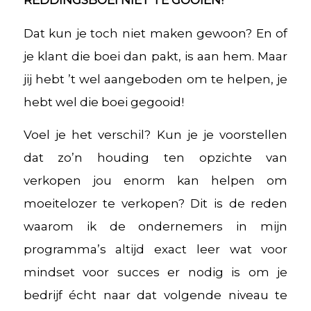
REDDINGSBOEI NIET TE GOOIEN!
Dat kun je toch niet maken gewoon? En of
je klant die boei dan pakt, is aan hem. Maar
jij hebt ’t wel aangeboden om te helpen, je
hebt wel die boei gegooid!
Voel je het verschil? Kun je je voorstellen
dat zo’n houding ten opzichte van
verkopen jou enorm kan helpen om
moeitelozer te verkopen? Dit is de reden
waarom ik de ondernemers in mijn
programma’s altijd exact leer wat voor
mindset voor succes er nodig is om je
bedrijf écht naar dat volgende niveau te