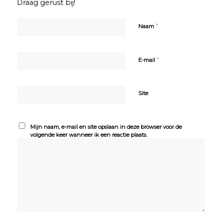
Draag gerust bij!
*
Naam
*
E-mail
Site
Mijn naam, e-mail en site opslaan in deze browser voor de
volgende keer wanneer ik een reactie plaats.