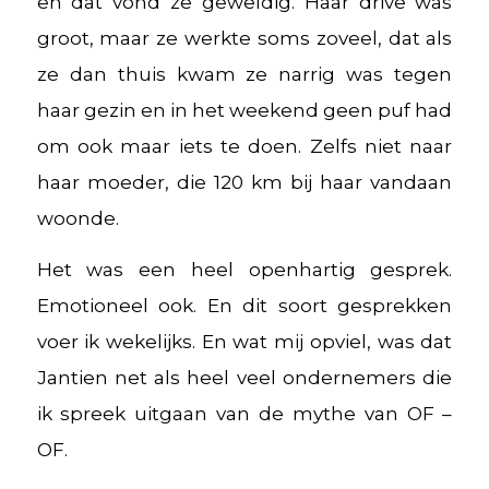
en dat vond ze geweldig. Haar drive was
groot, maar ze werkte soms zoveel, dat als
ze dan thuis kwam ze narrig was tegen
haar gezin en in het weekend geen puf had
om ook maar iets te doen. Zelfs niet naar
haar moeder, die 120 km bij haar vandaan
woonde.
Het was een heel openhartig gesprek.
Emotioneel ook. En dit soort gesprekken
voer ik wekelijks. En wat mij opviel, was dat
Jantien net als heel veel ondernemers die
ik spreek uitgaan van de mythe van OF –
OF.