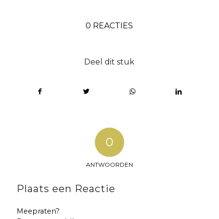
0 REACTIES
Deel dit stuk
0
ANTWOORDEN
Plaats een Reactie
Meepraten?