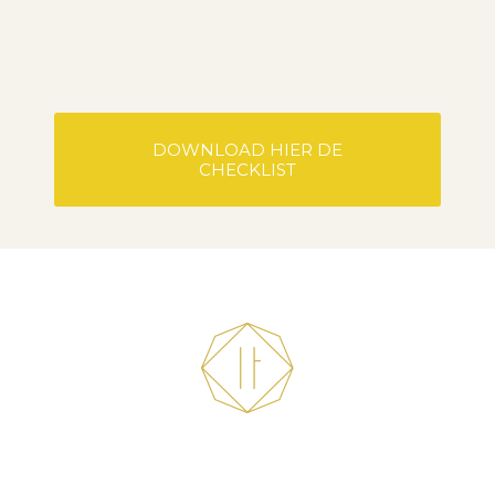
DOWNLOAD HIER DE
CHECKLIST