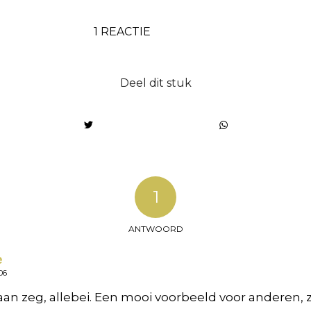
1 REACTIE
Deel dit stuk
1
ANTWOORD
e
06
n zeg, allebei. Een mooi voorbeeld voor anderen, z