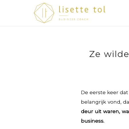
Ze wilde
De eerste keer dat
belangrijk vond, d
deur uit waren, wa
business.