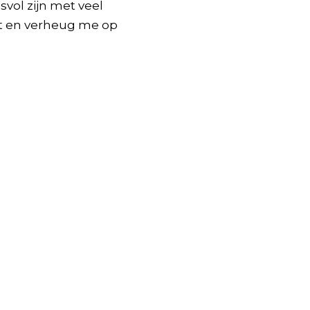
vol zijn met veel
ject en verheug me op