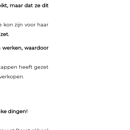
kt, maar dat ze dit
kon zijn voor haar
zet.
n werken, waardoor
stappen heeft gezet
 verkopen.
uke dingen!