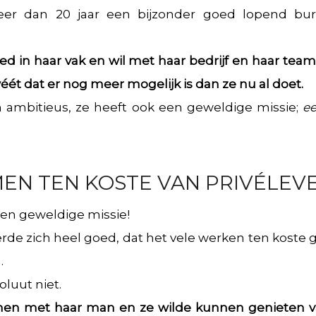
eer dan 20 jaar een bijzonder goed lopend bure
oed in haar vak en wil met haar bedrijf en haar tea
ét dat er nog meer mogelijk is dan ze nu al doet.
en ambitieus, ze heeft ook een geweldige missie;
ee
N TEN KOSTE VAN PRIVÉLEV
een geweldige missie!
erde zich heel goed, dat het vele werken ten koste 
.
oluut niet.
men met haar man en ze wilde kunnen genieten v