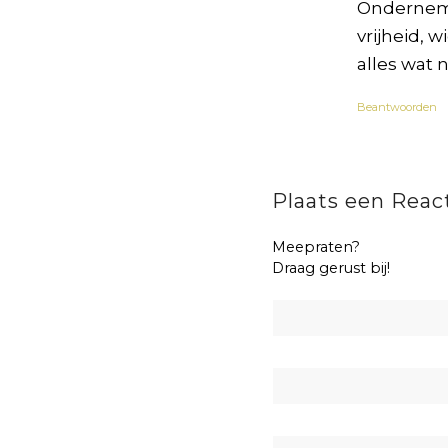
Ondernemen
vrijheid, 
alles wat 
Beantwoorden
Plaats een Reac
Meepraten?
Draag gerust bij!