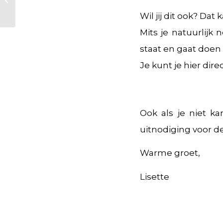
OF
Wil jij dit ook? Dat 
Mits je natuurlijk 
staat en gaat doen 
Je kunt je hier dir
Ook als je niet k
uitnodiging voor de
Warme groet,
Lisette