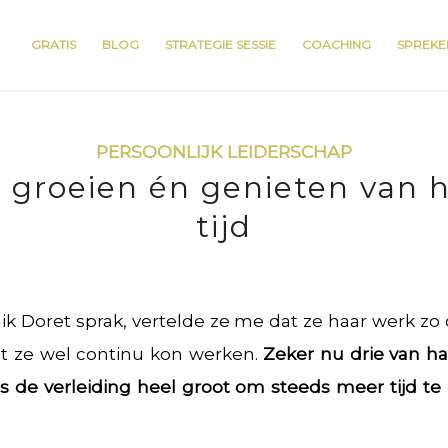
GRATIS
BLOG
STRATEGIE SESSIE
COACHING
SPREKE
PERSOONLIJK LEIDERSCHAP
 groeien én genieten van h
tijd
 ik Doret sprak, vertelde ze me dat ze haar werk zo
at ze wel continu kon werken.
Zeker nu drie van ha
s de verleiding heel groot om steeds meer tijd t