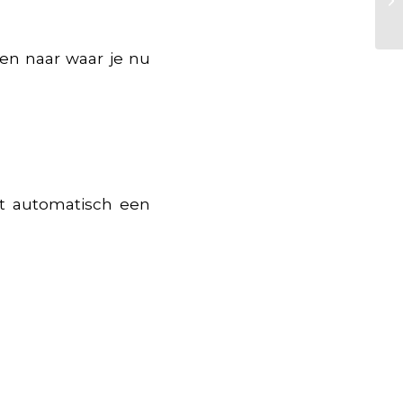
jken naar waar je nu
gt automatisch een