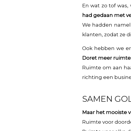
En wat zo tof was,
had gedaan met vee
We hadden namelij
klanten, zodat ze d
Ook hebben we e
Doret meer ruimte e
Ruimte om aan haar
richting een busine
SAMEN GO
Maar het mooiste v
Ruimte voor doord