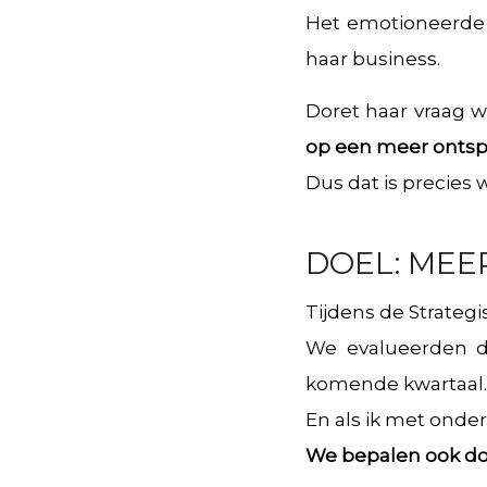
Het emotioneerde h
haar business.
Doret haar vraag 
op een meer ontspa
Dus dat is precies
DOEL: MEE
Tijdens de Strategi
We evalueerden di
komende kwartaal.
En als ik met onde
We bepalen ook doe