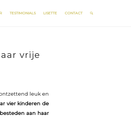
R
TESTIMONIALS
LISETTE
CONTACT
aar vrije
 ontzettend leuk en
ar vier kinderen de
e besteden aan haar