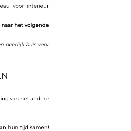
au voor interieur
m naar het volgende
n heerlijk huis voor
EN
ging van het andere
an hun tijd samen!