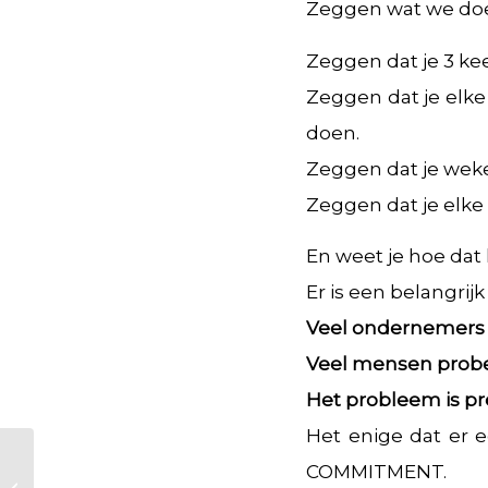
Zeggen wat we doe
Zeggen dat je 3 ke
Zeggen dat je elke
doen.
Zeggen dat je wekel
Zeggen dat je elke
En weet je hoe dat
Er is een belangri
Veel ondernemers p
Veel mensen probe
Het probleem is pr
Het enige dat er ec
COMMITMENT.
Hustle – Align