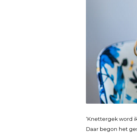
‘Knettergek word ik
Daar begon het ge