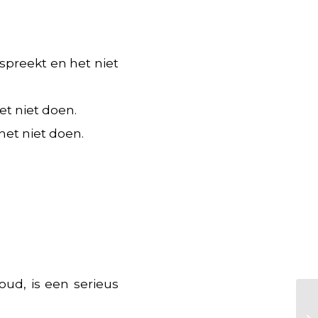
spreekt en het niet
et niet doen.
het niet doen.
houd, is een serieus