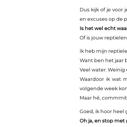
Dus kijk of je voor
en excuses op de pr
Is het wel echt waa
Of is jouw reptiel
Ik heb mijn reptiel
Want ben het jaar
Veel water. Weinig 
Waardoor ik wat m
volgende week kon 
Maar hé, commmit
Goed, ik hoor heel 
Oh ja, en stop me