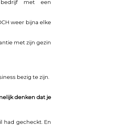
 bedrijf met een
TOCH weer bijna elke
ntie met zijn gezin
ness bezig te zijn.
melijk denken dat je
ail had gecheckt. En