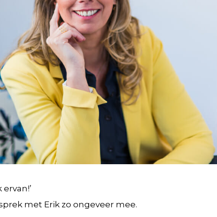
 ervan!’
sprek met Erik zo ongeveer mee.