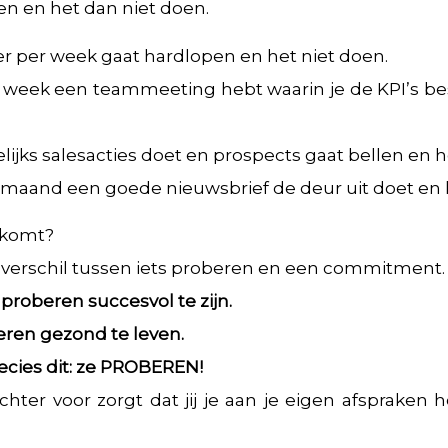
n en het dan niet doen.
er per week gaat hardlopen en het niet doen.
 week een teammeeting hebt waarin je de KPI’s be
ijks salesacties doet en prospects gaat bellen en h
 maand een goede nieuwsbrief de deur uit doet en 
 komt?
jk verschil tussen iets proberen en een commitment.
roberen succesvol te zijn.
ren gezond te leven.
ecies dit: ze PROBEREN!
hter voor zorgt dat jij je aan je eigen afspraken 