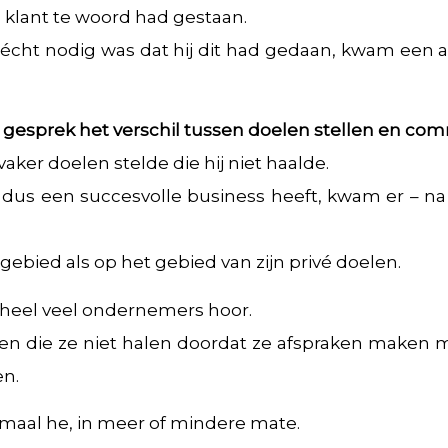
klant te woord had gestaan.
 écht nodig was dat hij dit had gedaan, kwam een aa
gesprek het verschil tussen doelen stellen en co
vaker doelen stelde die hij niet haalde.
 dus een succesvolle business heeft, kwam er – n
ebied als op het gebied van zijn privé doelen.
n heel veel ondernemers hoor.
len die ze niet halen doordat ze afspraken maken m
en.
emaal he, in meer of mindere mate.