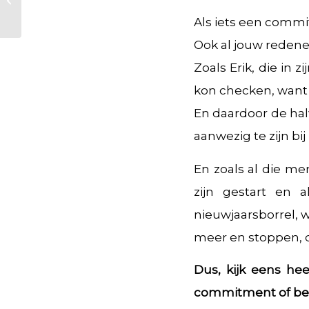
Als iets een commi
Ook al jouw redenen
Zoals Erik, die in z
kon checken, want h
En daardoor de halv
aanwezig te zijn bij 
En zoals al die me
zijn gestart en 
nieuwjaarsborrel, w
meer en stoppen, da
Dus, kijk eens heel
commitment of ben