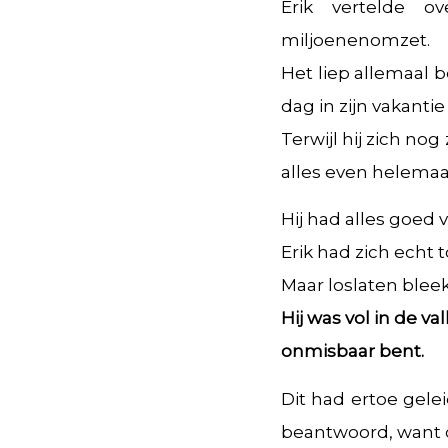
Erik vertelde o
miljoenenomzet.
Het liep allemaal b
dag in zijn vakanti
Terwijl hij zich n
alles even helemaal
Hij had alles goed 
Erik had zich echt 
Maar loslaten bleek
Hij was vol in de v
onmisbaar bent.
Dit had ertoe gelei
beantwoord, want d