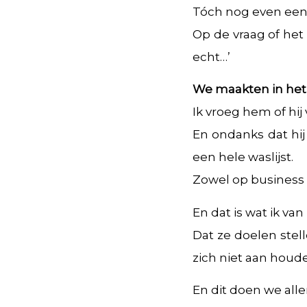
Tóch nog even een 
Op de vraag of het
echt…’
We maakten in het 
Ik vroeg hem of hij 
En ondanks dat hij
een hele waslijst.
Zowel op business g
En dat is wat ik va
Dat ze doelen stel
zich niet aan houd
En dit doen we all