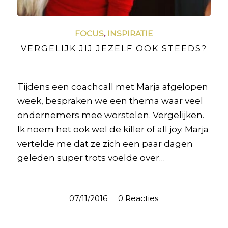
FOCUS
,
INSPIRATIE
VERGELIJK JIJ JEZELF OOK STEEDS?
Tijdens een coachcall met Marja afgelopen
week, bespraken we een thema waar veel
ondernemers mee worstelen. Vergelijken.
Ik noem het ook wel de killer of all joy. Marja
vertelde me dat ze zich een paar dagen
geleden super trots voelde over…
07/11/2016
/
0 Reacties