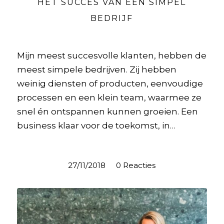
HET SUCCES VAN EEN SIMPEL
BEDRIJF
Mijn meest succesvolle klanten, hebben de
meest simpele bedrijven. Zij hebben
weinig diensten of producten, eenvoudige
processen en een klein team, waarmee ze
snel én ontspannen kunnen groeien. Een
business klaar voor de toekomst, in…
27/11/2018
/
0 Reacties