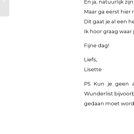
En ja, natuurlijk 
niet…
Maar ga eerst hier
Dit gaat je al een 
Ik hoor graag waar 
Fijne dag!
Liefs,
Lisette
PS Kun je geen af
Wunderlist bijvoor
gedaan moet worden