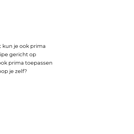
st kun je ook prima
cipe gericht op
ook prima toepassen
op je zelf?