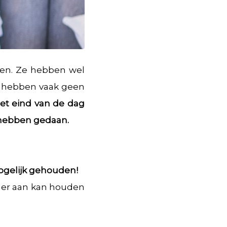
ken. Ze hebben wel
 ze hebben vaak geen
het eind van de dag
t hebben gedaan.
mogelijk gehouden!
e er aan kan houden