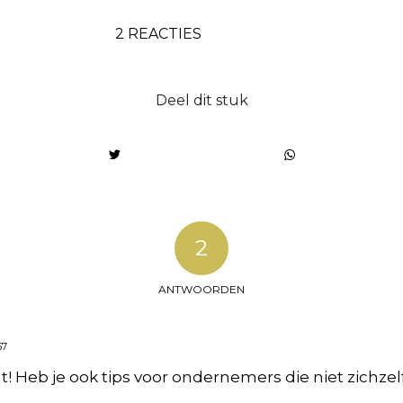
2 REACTIES
Deel dit stuk
2
ANTWOORDEN
57
t! Heb je ook tips voor ondernemers die niet zichze