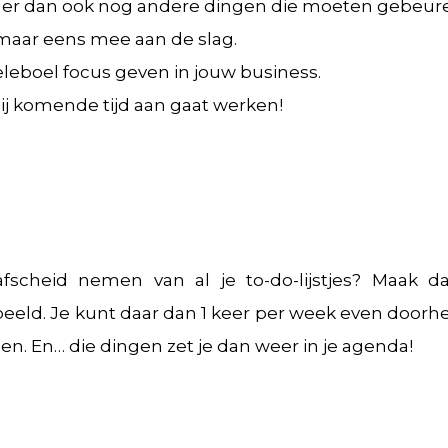
zijn er dan ook nog andere dingen die moeten gebeur
 maar eens mee aan de slag.
heleboel focus geven in jouw business.
jij komende tijd aan gaat werken!
scheid nemen van al je to-do-lijstjes? Maak da
beeld. Je kunt daar dan 1 keer per week even doorhe
. En… die dingen zet je dan weer in je agenda!