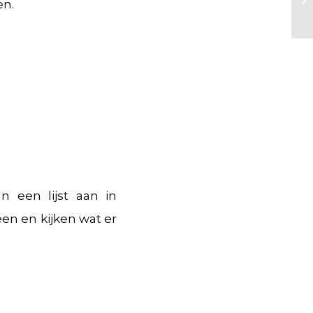
en.
n een lijst aan in
en en kijken wat er