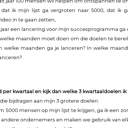
k dit jaar 100 mensen wil helpen om ontspannen te
 dat ik mijn lijst ga vergroten naar 5000, dat ik
ideo in te gaan zetten,
er jaar een lancering voor mijn succesprogramma ga 
 in welke maanden moet doen om die doelen te berei
in welke maanden ga je lanceren? In welke maand 
lanceren?
jd per kwartaal en kijk dan welke 3 kwartaaldoelen ik 
die bijdragen aan mijn 3 grotere doelen.
m 5000 mensen op mijn lijst te krijgen, ga ik een z
andere ondernemers en maken we gebruik van elkaa