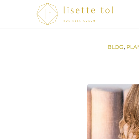
BLOG
,
PLA