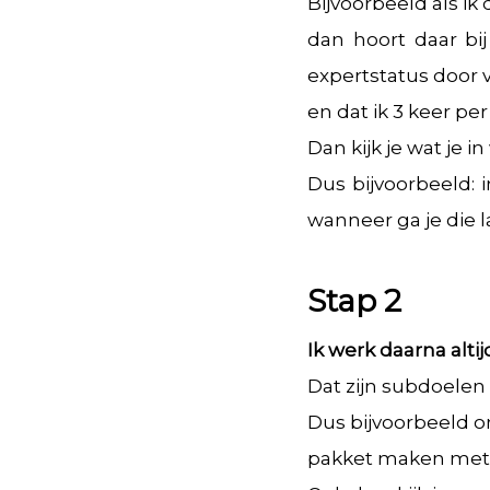
Bijvoorbeeld als i
dan hoort daar bij
expertstatus door v
en dat ik 3 keer p
Dan kijk je wat je
Dus bijvoorbeeld: 
wanneer ga je die 
Stap 2
Ik werk daarna alti
Dat zijn subdoelen 
Dus bijvoorbeeld o
pakket maken met 