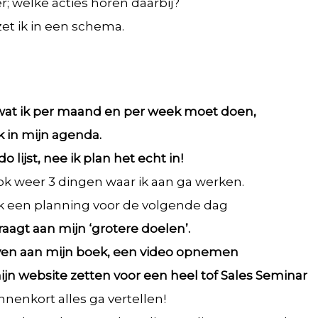
er; welke acties horen daarbij?
et ik in een schema.
 wat ik per maand en per week moet doen,
k in mijn agenda.
o lijst, nee ik plan het echt in!
ook weer 3 dingen waar ik aan ga werken.
k een planning voor de volgende dag
draagt aan mijn ‘grotere doelen’.
ijven aan mijn boek, een video opnemen
ijn website zetten voor een heel tof Sales Seminar
innenkort alles ga vertellen!