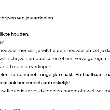
rijven van je jaardoelen.
ijk te houden.
en’.
 hoeveel mensen je wilt helpen, hoeveel omzet je 
 wilt schrijven én publiceren of een vervolgprogr
aantal mensen verkopen.
elen zo concreet mogelijk maakt. En haalbaar, m
ooral ook heeeeeeel aantrekkelijk!
 welke acties er bij die doelen horen; oftewel wat m