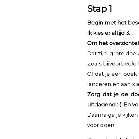
Stap 1
Begin met het besch
Ik kies er altijd 3.
Om het overzichtel
Dat zijn ‘grote doel
Zoals bijvoorbeeld
Of dat je een boek
lanceren en aan x 
Zorg dat je de do
uitdagend :-). En v
Daarna ga je kijken
voor doen.