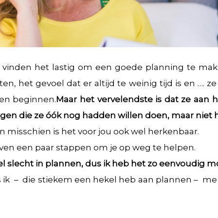
vinden het lastig om een goede planning te ma
sten, het gevoel dat er altijd te weinig tijd is en ….
en beginnen.
Maar het vervelendste is dat ze aan 
ingen die ze óók nog hadden willen doen, maar nie
n misschien is het voor jou ook wel herkenbaar.
en een paar stappen om je op weg te helpen.
eel slecht in plannen, dus ik heb het zo eenvoudig 
fs ik – die stiekem een hekel heb aan plannen – m