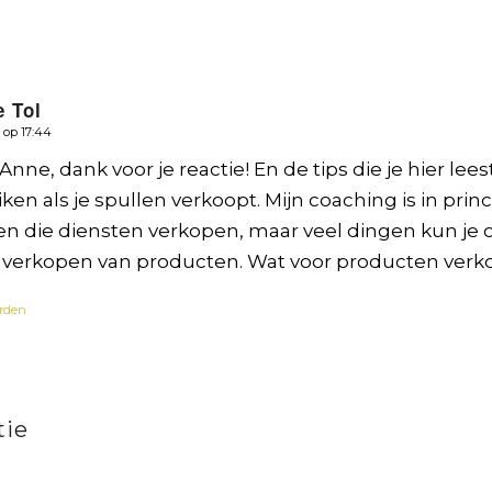
e Tol
 op 17:44
Anne, dank voor je reactie! En de tips die je hier lee
ken als je spullen verkoopt. Mijn coaching is in prin
 die diensten verkopen, maar veel dingen kun je 
t verkopen van producten. Wat voor producten verko
rden
tie