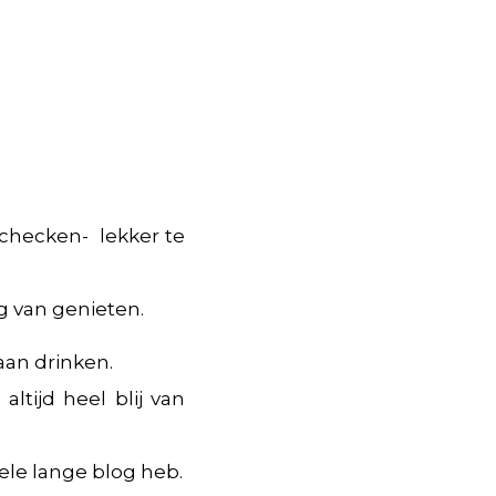
 checken- lekker te
g van genieten.
aan drinken.
ltijd heel blij van
hele lange blog heb.