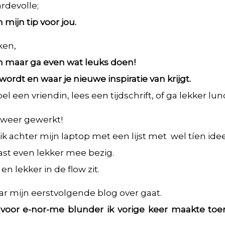
rdevolle;
mijn tip voor jou.
ken,
en maar ga even wat leuks doen!
n wordt en waar je nieuwe inspiratie van krijgt.
l een vriendin, lees een tijdschrift, of ga lekker lunch
t weer gewerkt!
ik achter mijn laptop met een lijst met wel tíen ide
ast even lekker mee bezig.
en lekker in de flow zit.
ar mijn eerstvolgende blog over gaat.
voor e-nor-me blunder ik vorige keer maakte toen