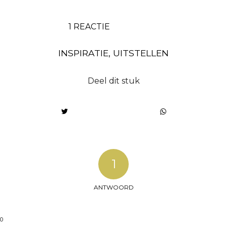
1 REACTIE
INSPIRATIE
,
UITSTELLEN
Deel dit stuk
1
ANTWOORD
00