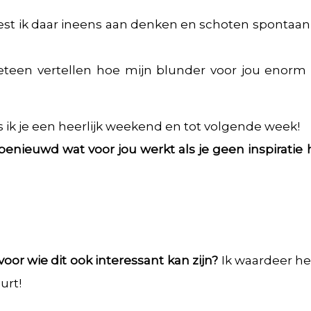
est ik daar ineens aan denken en schoten spontaan
eteen vertellen hoe mijn blunder voor jou enorm 
 ik je een heerlijk weekend en tot volgende week!
enieuwd wat voor jou werkt als je geen inspiratie 
or wie dit ook interessant kan zijn?
Ik waardeer he
urt!