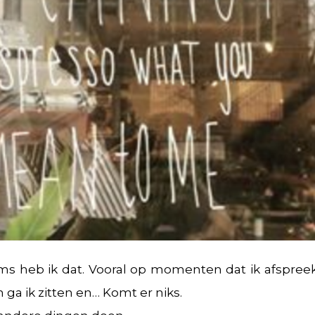
oms heb ik dat. Vooral op momenten dat ik afspree
 ga ik zitten en… Komt er niks.