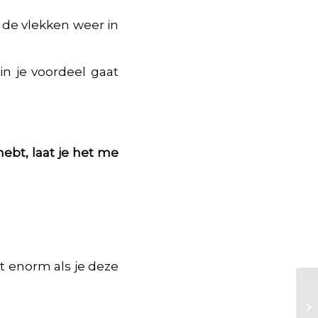
 de vlekken weer in
in je voordeel gaat
hebt, laat je het me
t enorm als je deze