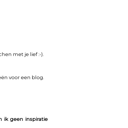
en met je lief :-).
eën voor een blog.
 ik geen inspiratie