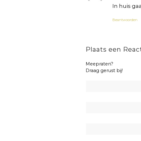
In huis ga
Beantwoorden
Plaats een Reac
Meepraten?
Draag gerust bij!