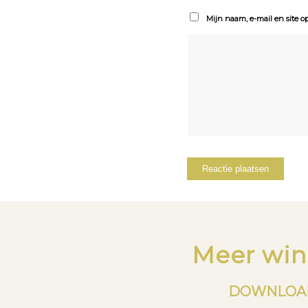
Mijn naam, e-mail en site o
Meer win
DOWNLOAD