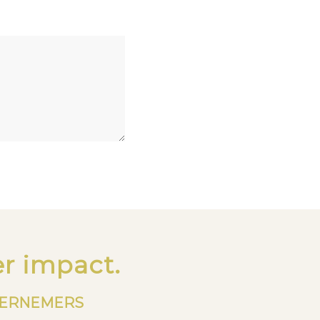
r impact.
DERNEMERS