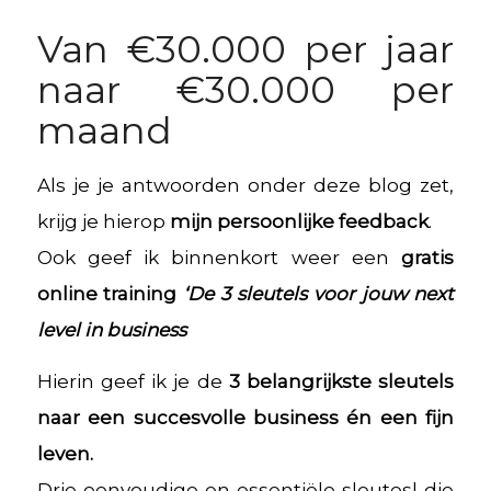
Van €30.000 per jaar
naar €30.000 per
maand
Als je je antwoorden onder deze blog zet,
krijg je hierop
mijn persoonlijke feedback
.
Ook geef ik binnenkort weer een
gratis
online training
‘De 3 sleutels voor jouw next
level in business
Hierin geef ik je de
3 belangrijkste sleutels
naar een succesvolle business én een fijn
leven.
Drie eenvoudige en essentiële sleutesl die