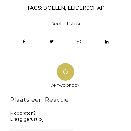
TAGS:
DOELEN
,
LEIDERSCHAP
Deel dit stuk
0
ANTWOORDEN
Plaats een Reactie
Meepraten?
Draag gerust bij!