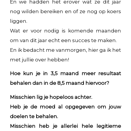
En we hadden het erover wat ze dit jaar
nog wilden bereiken en of ze nog op koers
liggen.
Wat er voor nodig is komende maanden
om van dit jaar echt een succes te maken.
En ik bedacht me vanmorgen, hier ga ik het
met jullie over hebben!
Hoe kun je in 3,5 maand meer resultaat
behalen dan in de 8,5 maand hiervoor?
Misschien lig je hopeloos achter.
Heb je de moed al opgegeven om jouw
doelen te behalen.
Misschien heb je allerlei hele legitieme