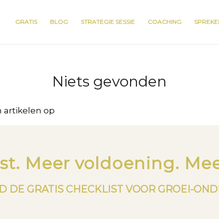
GRATIS
BLOG
STRATEGIE SESSIE
COACHING
SPREKE
Niets gevonden
 artikelen op
st. Meer voldoening. Mee
 DE GRATIS CHECKLIST VOOR GROEI-ON