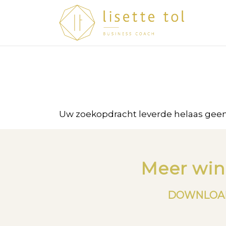
Uw zoekopdracht leverde helaas geen
Meer win
DOWNLOAD