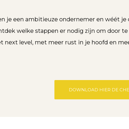
n je een ambitieuze ondernemer en wéét je da
tdek welke stappen er nodig zijn om door te 
t next level, met meer rust in je hoofd en meer
DOWNLOAD HIER DE CHE