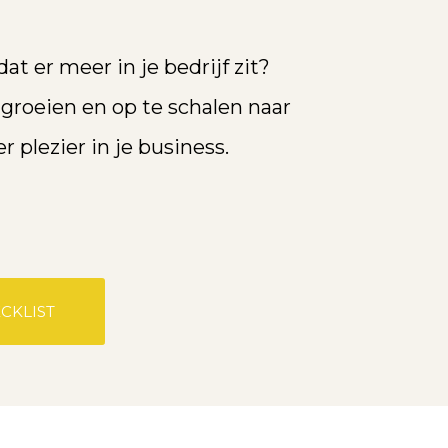
t er meer in je bedrijf zit?
groeien en op te schalen naar
 plezier in je business.
CKLIST